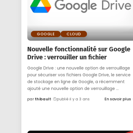
GOOGLE
CLOUD
Nouvelle fonctionnalité sur Google
Drive : verrouiller un fichier
Google Drive : une nouvelle option de verrouillage
pour sécuriser vos fichiers Google Drive, le service
de stockage en ligne de Google, a récemment
ajouté une nouvelle option de verrouillage
...
En savoir plus
par
thibault
publié il y a 3 ans
Posted
by