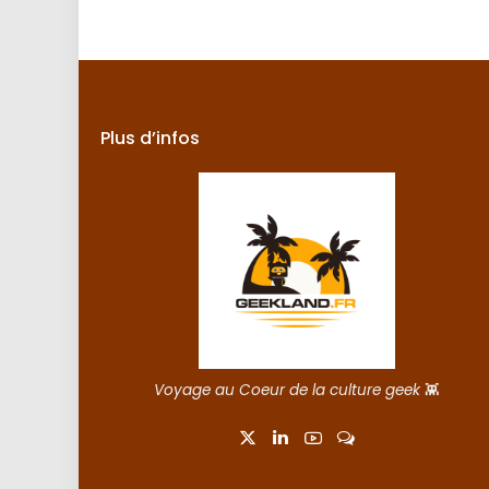
by
Plus d’infos
Voyage au Coeur de la culture geek
👾