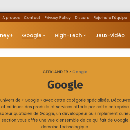
A propos
Contact
Privacy Policy
Discord
Rejoindre l’équipe
sney+
Google
High-Tech
Jeux-vidéo
GEEKLAND.FR
>
Google
Google
’univers de « Google » avec cette catégorie spécialisée. Découvre
s et critiques des produits et services offerts par cette entrepri
lisateur quotidien de Google, un développeur ou simplement curieu
 section vous offre une vue d’ensemble de ce qui fait de Google 
domaine technologique.