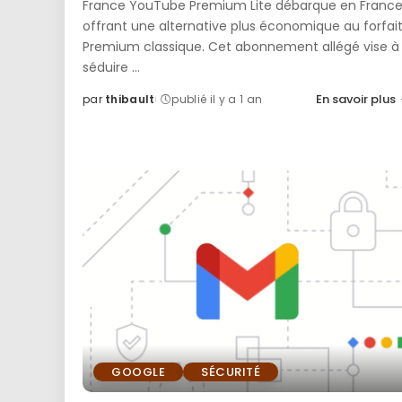
France YouTube Premium Lite débarque en France
offrant une alternative plus économique au forfai
Premium classique. Cet abonnement allégé vise à
séduire
...
En savoir plus
par
thibault
publié il y a 1 an
Posted
by
GOOGLE
SÉCURITÉ