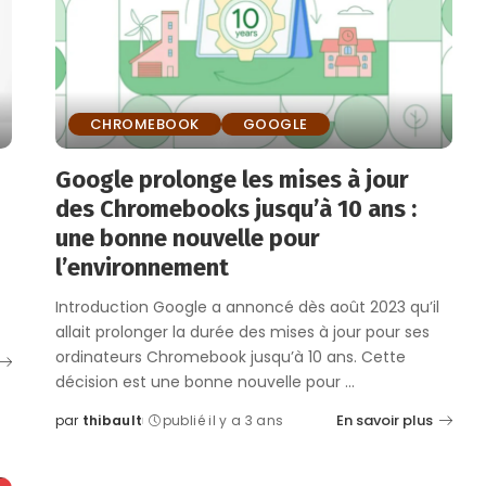
CHROMEBOOK
GOOGLE
Google prolonge les mises à jour
des Chromebooks jusqu’à 10 ans :
une bonne nouvelle pour
l’environnement
Introduction Google a annoncé dès août 2023 qu’il
allait prolonger la durée des mises à jour pour ses
ordinateurs Chromebook jusqu’à 10 ans. Cette
décision est une bonne nouvelle pour
...
En savoir plus
par
thibault
publié il y a 3 ans
Posted
by