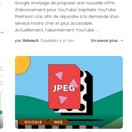
,
Google envisage de proposer une nouvelle offre
t
d’abonnement pour YouTube, baptisée YouTube
Premium Lite, afin de répondre à la demande d’un
service moins cher et plus accessible.
Actuellement, l’abonnement YouTube
...
En savoir plus
par
thibault
publié il y a 1 an
Posted
by
GOOGLE
WEB