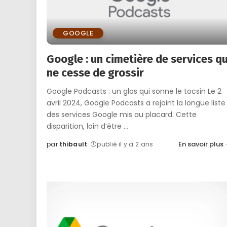
GOOGLE
Google : un cimetière de services qu
ne cesse de grossir
Google Podcasts : un glas qui sonne le tocsin Le 2
avril 2024, Google Podcasts a rejoint la longue liste
des services Google mis au placard. Cette
disparition, loin d’être
...
En savoir plus
par
thibault
publié il y a 2 ans
Posted
by