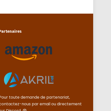
Partenaires
Pour toute demande de partenariat,
contactez-nous par email ou directement
sur Discord. 🤓