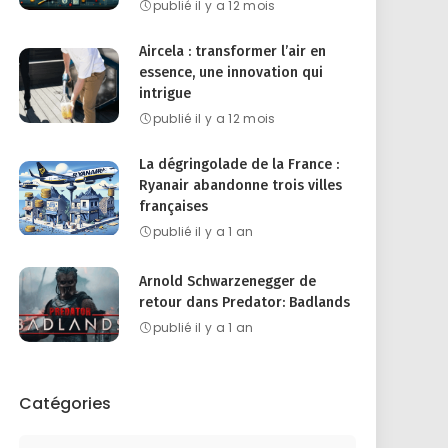
publié il y a 12 mois
Aircela : transformer l’air en
essence, une innovation qui
intrigue
publié il y a 12 mois
La dégringolade de la France :
Ryanair abandonne trois villes
françaises
publié il y a 1 an
Arnold Schwarzenegger de
retour dans Predator: Badlands
publié il y a 1 an
Catégories