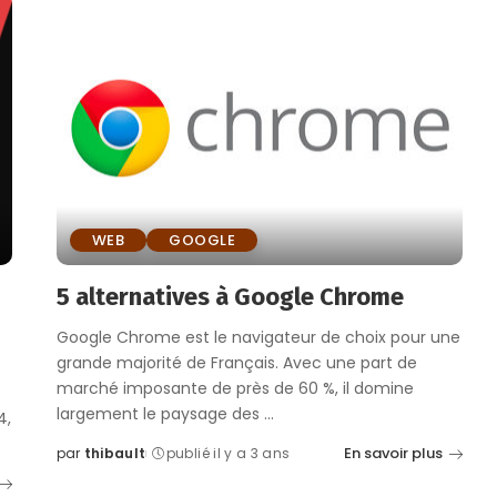
WEB
GOOGLE
5 alternatives à Google Chrome
Google Chrome est le navigateur de choix pour une
grande majorité de Français. Avec une part de
marché imposante de près de 60 %, il domine
largement le paysage des
...
4,
En savoir plus
par
thibault
publié il y a 3 ans
Posted
by