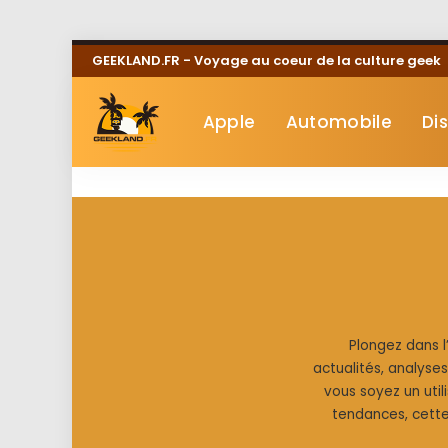
GEEKLAND.FR - Voyage au coeur de la culture geek
Apple
Automobile
Di
Plongez dans l
actualités, analyse
vous soyez un uti
tendances, cette