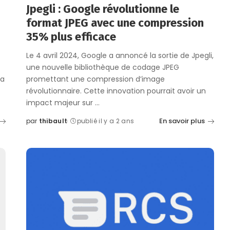
Jpegli : Google révolutionne le
format JPEG avec une compression
35% plus efficace
Le 4 avril 2024, Google a annoncé la sortie de Jpegli,
une nouvelle bibliothèque de codage JPEG
la
promettant une compression d’image
révolutionnaire. Cette innovation pourrait avoir un
impact majeur sur
...
En savoir plus
par
thibault
publié il y a 2 ans
Posted
by