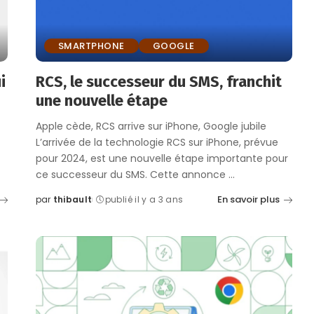
SMARTPHONE
GOOGLE
i
RCS, le successeur du SMS, franchit
une nouvelle étape
Apple cède, RCS arrive sur iPhone, Google jubile
L’arrivée de la technologie RCS sur iPhone, prévue
pour 2024, est une nouvelle étape importante pour
ce successeur du SMS. Cette annonce
...
En savoir plus
par
thibault
publié il y a 3 ans
Posted
by