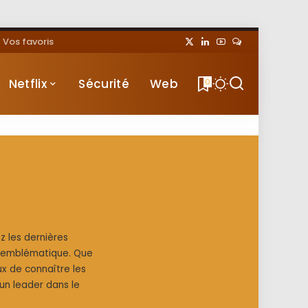
Vos favoris
Netflix
Sécurité
Web
0
z les dernières
se emblématique. Que
x de connaître les
un leader dans le