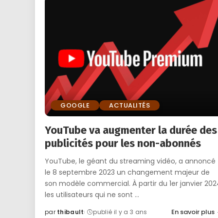
GOOGLE
ACTUALITÉS
YouTube va augmenter la durée des
publicités pour les non-abonnés
YouTube, le géant du streaming vidéo, a annoncé
le 8 septembre 2023 un changement majeur de
son modèle commercial. À partir du 1er janvier 202
les utilisateurs qui ne sont
...
En savoir plus
par
thibault
publié il y a 3 ans
Posted