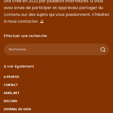
Site créé en 2023 par plusieurs internautes. Si vous
avez envie de participer et appréciez partager du
contenu sur des sujets qui vous passionnent, n'hésitez
à nous
contacter
. 🔮
Effectuer une recherche
A voir également
A PROPOS
CONTACT
AKRIL.NET
DISCORD
JOURNAL DU GEEK