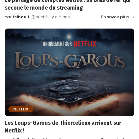
secoue le monde du streaming
En savoir plus
par
thibault
publié il y a 2 ans
Posted
by
NETFLIX
Les Loups-Garous de Thiercelieux arrivent sur
Netflix !