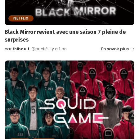
NETFLIX
Black Mirror revient avec une saison 7 pleine de
surprises
En savoir plus
par
thibault
publié il y a 1 an
Posted
by