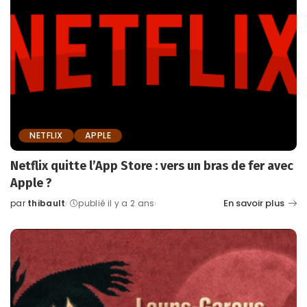
NETFLIX
APPLE
Netflix quitte l’App Store : vers un bras de fer avec
Apple ?
En savoir plus
par
thibault
publié il y a 2 ans
Posted
by