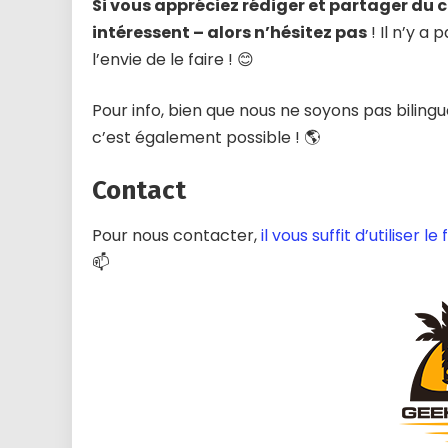
Si vous appréciez rédiger et partager du 
intéressent – alors n’hésitez pas
! Il n’y a 
l’envie de le faire ! 😊
Pour info, bien que nous ne soyons pas bilingu
c’est également possible ! 🌎
Contact
Pour nous contacter,
il vous suffit d’utiliser
📫