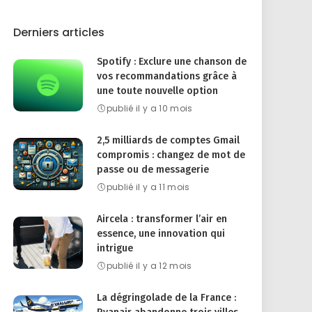
Derniers articles
Spotify : Exclure une chanson de
vos recommandations grâce à
une toute nouvelle option
publié il y a 10 mois
2,5 milliards de comptes Gmail
compromis : changez de mot de
passe ou de messagerie
publié il y a 11 mois
Aircela : transformer l’air en
essence, une innovation qui
intrigue
publié il y a 12 mois
La dégringolade de la France :