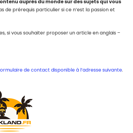
contenu auprès du monde sur des sujets qui vous
pas de prérequis particulier si ce n’est la passion et
es, si vous souhaiter proposer un article en anglais –
 le formulaire de contact disponible à l’adresse suivante
.