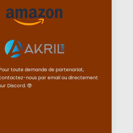
Pour toute demande de partenariat,
contactez-nous par email ou directement
sur Discord. 🤓