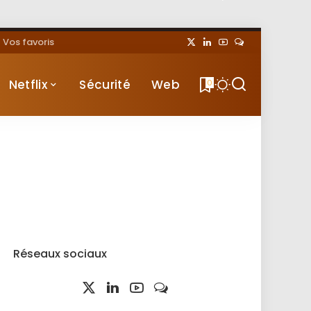
Vos favoris
Netflix
Sécurité
Web
0
Réseaux sociaux