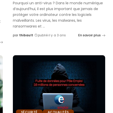
Pourquoi un anti-virus ? Dans le monde numérique
d’aujourd’hui, il est plus important que jamais de
protéger votre ordinateur contre les logiciels
malveillants. Les virus, les malwares, les
t
ransomwares et
...
En savoir plus
par
thibault
publié il y a 3 ans
Posted
by
SÉCURITÉ
ACTUALITÉS