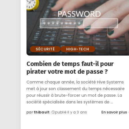
SÉCURITÉ
HIGH-TECH
Combien de temps faut-il pour
pirater votre mot de passe ?
Comme chaque année, la société Hive Systems
met à jour son classement du temps nécessaire
pour réussir à brute-forcer un mot de passe. La
société spécialisée dans les systèmes de
...
En savoir plus
par
thibault
publié il y a 3 ans
Posted
by