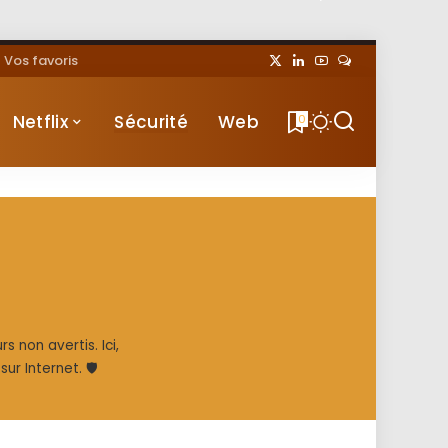
Vos favoris
Netflix
Sécurité
Web
0
 non avertis. Ici,
ur Internet. 🛡️