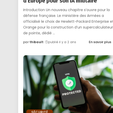
d’Europe pour son IA militaire
Introduction Un nouveau chapitre s’ouvre pour la
défense française. Le ministère des Armées a
officialisé le choix de Hewlett-Packard Enterprise e
Orange pour la construction d’un supercalculateur
de pointe, dédié
...
En savoir plus
par
thibault
publié il y a 2 ans
Posted
by
SÉCURITÉ