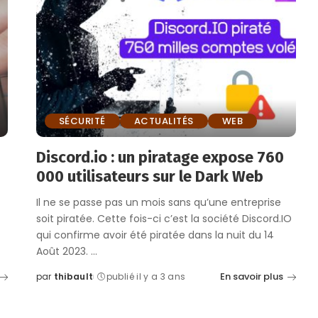
SÉCURITÉ
ACTUALITÉS
WEB
Discord.io : un piratage expose 760
000 utilisateurs sur le Dark Web
Il ne se passe pas un mois sans qu’une entreprise
soit piratée. Cette fois-ci c’est la société Discord.IO
qui confirme avoir été piratée dans la nuit du 14
Août 2023.
...
En savoir plus
par
thibault
publié il y a 3 ans
Posted
by