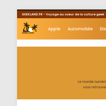
GEEKLAND.FR - Voyage au coeur de la culture geek
Apple
Automobile
Di
Le monde numériqu
vous retrouvere