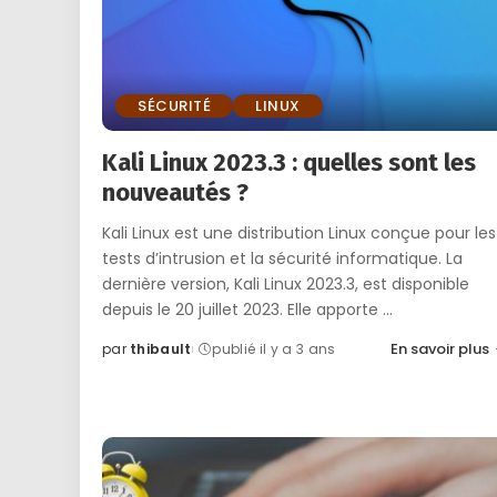
SÉCURITÉ
LINUX
Kali Linux 2023.3 : quelles sont les
nouveautés ?
Kali Linux est une distribution Linux conçue pour les
tests d’intrusion et la sécurité informatique. La
dernière version, Kali Linux 2023.3, est disponible
depuis le 20 juillet 2023. Elle apporte
...
En savoir plus
par
thibault
publié il y a 3 ans
Posted
by