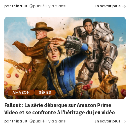
En savoir plus
par
thibault
publié il y a 2 ans
Posted
by
AMAZON
SÉRIES
Fallout : La série débarque sur Amazon Prime
Video et se confronte à l’héritage du jeu vidéo
En savoir plus
par
thibault
publié il y a 2 ans
Posted
by