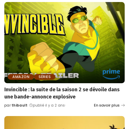
AMAZON
SÉRIES
Invincible : la suite de la saison 2 se dévoile dans
une bande-annonce explosive
En savoir plus
par
thibault
publié il y a 2 ans
Posted
by