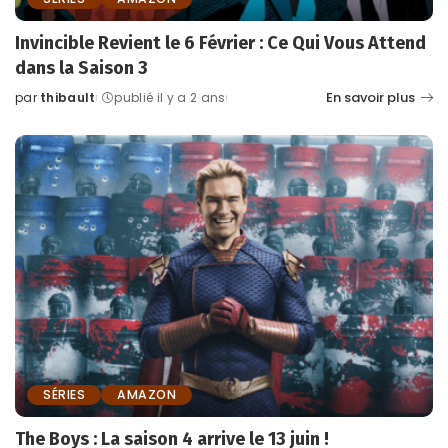
Invincible Revient le 6 Février : Ce Qui Vous Attend
dans la Saison 3
En savoir plus
par
thibault
publié il y a 2 ans
Posted
by
SÉRIES
AMAZON
The Boys : La saison 4 arrive le 13 juin !