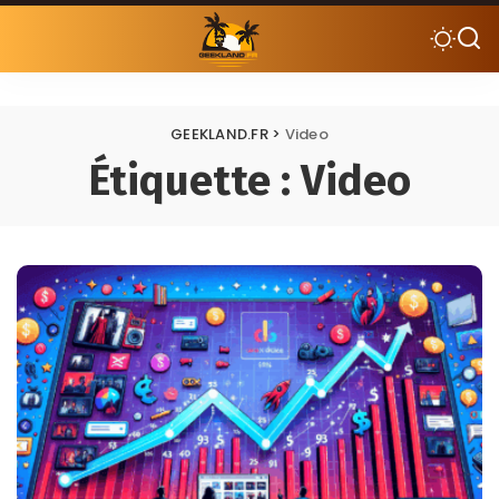
GEEKLAND.FR
>
Video
Étiquette :
Video