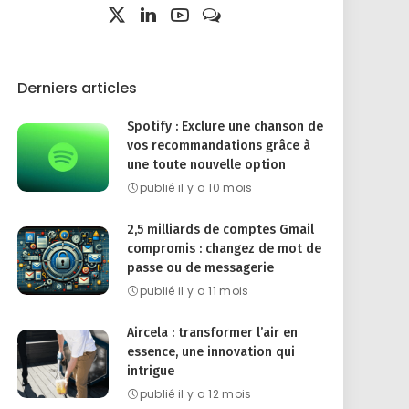
Derniers articles
Spotify : Exclure une chanson de
vos recommandations grâce à
une toute nouvelle option
publié il y a 10 mois
2,5 milliards de comptes Gmail
compromis : changez de mot de
passe ou de messagerie
publié il y a 11 mois
Aircela : transformer l’air en
essence, une innovation qui
intrigue
publié il y a 12 mois