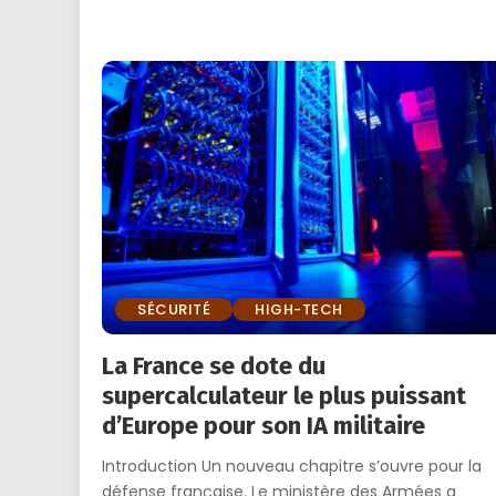
by
SÉCURITÉ
HIGH-TECH
La France se dote du
supercalculateur le plus puissant
d’Europe pour son IA militaire
Introduction Un nouveau chapitre s’ouvre pour la
défense française. Le ministère des Armées a