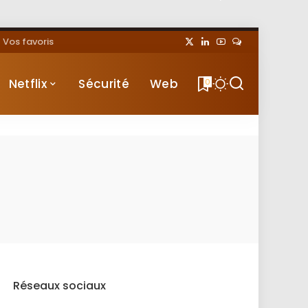
Vos favoris
Netflix
Sécurité
Web
0
Réseaux sociaux