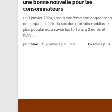
une bonne nouvelle pour les
consommateurs
Le 9 janvier 2024, Free a confirmé son engagemen
de bloquer les prix de ses deux forfaits mobiles les
plus populaires, à savoir les forfaits à 2 euros et
19,99
...
En savoir plus
par
thibault
publié il y a 3 ans
Posted
by