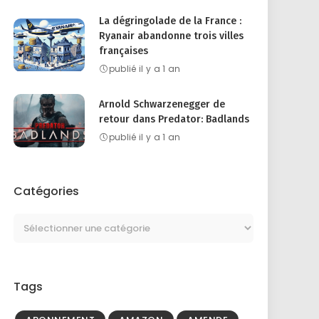
La dégringolade de la France :
Ryanair abandonne trois villes
françaises
publié il y a 1 an
Arnold Schwarzenegger de
retour dans Predator: Badlands
publié il y a 1 an
Catégories
Tags