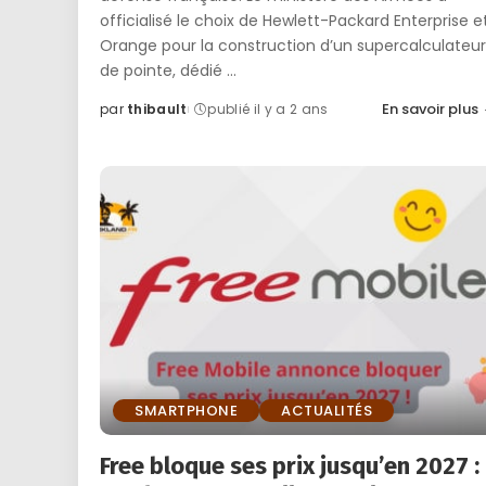
officialisé le choix de Hewlett-Packard Enterprise e
Orange pour la construction d’un supercalculateur
de pointe, dédié
...
En savoir plus
par
thibault
publié il y a 2 ans
Posted
by
SMARTPHONE
ACTUALITÉS
Free bloque ses prix jusqu’en 2027 :