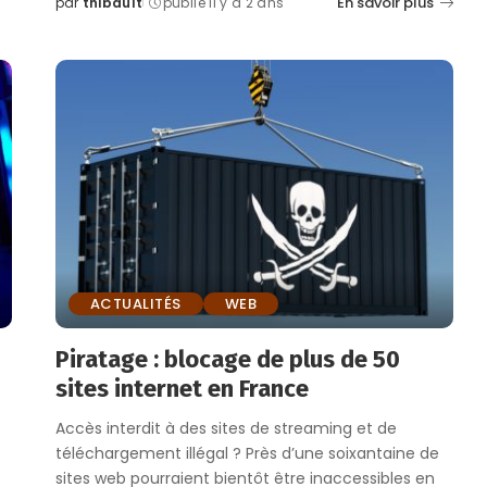
En savoir plus
par
thibault
publié il y a 2 ans
Posted
by
ACTUALITÉS
WEB
Piratage : blocage de plus de 50
sites internet en France
Accès interdit à des sites de streaming et de
téléchargement illégal ? Près d’une soixantaine de
sites web pourraient bientôt être inaccessibles en