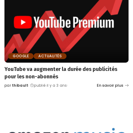
GOOGLE
ACTUALITÉS
YouTube va augmenter la durée des publicités
pour les non-abonnés
En savoir plus
par
thibault
publié il y a 3 ans
Posted
by