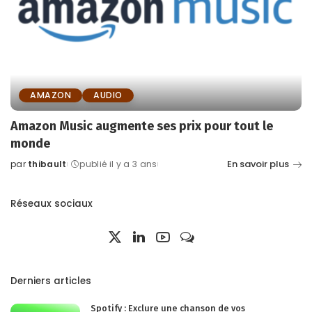
AMAZON
AUDIO
Amazon Music augmente ses prix pour tout le
monde
En savoir plus
par
thibault
publié il y a 3 ans
Posted
by
Réseaux sociaux
Derniers articles
Spotify : Exclure une chanson de vos