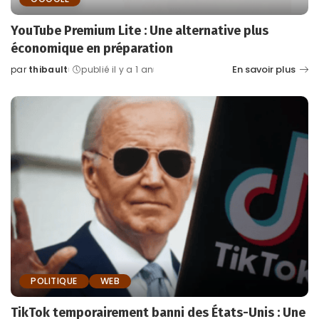
YouTube Premium Lite : Une alternative plus
économique en préparation
En savoir plus
par
thibault
publié il y a 1 an
Posted
by
POLITIQUE
WEB
TikTok temporairement banni des États-Unis : Une