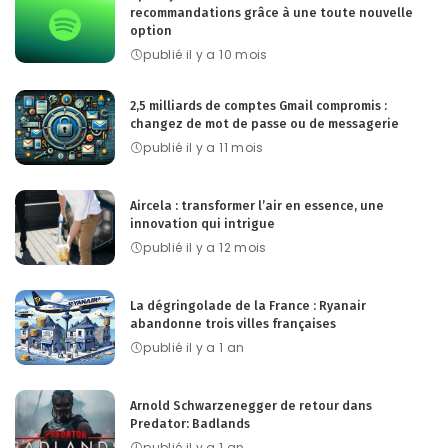
recommandations grâce à une toute nouvelle
option
publié il y a 10 mois
2,5 milliards de comptes Gmail compromis :
changez de mot de passe ou de messagerie
publié il y a 11 mois
Aircela : transformer l’air en essence, une
innovation qui intrigue
publié il y a 12 mois
La dégringolade de la France : Ryanair
abandonne trois villes françaises
publié il y a 1 an
Arnold Schwarzenegger de retour dans
Predator: Badlands
publié il y a 1 an