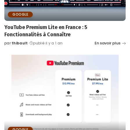
GOOGLE
YouTube Premium Lite en France : 5
Fonctionnalités à Connaître
En savoir plus
par
thibault
publié il y a 1 an
Posted
by
GOOGLE