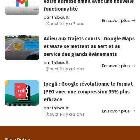
votre adresse email avec une nouvelle
fonctionnalité
par
thibault
Posted
En savoir plus
publié il y a 2 ans
by
Adieu aux trajets courts : Google Maps
et Waze se mettent au vert et au
service des grands événements
par
thibault
Posted
En savoir plus
publié il y a 2 ans
by
Jpegli : Google révolutionne le format
JPEG avec une compression 35% plus
efficace
par
thibault
Posted
En savoir plus
publié il y a 2 ans
by
Plus d’infos