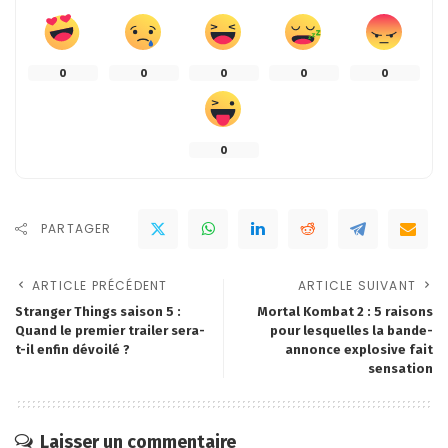
0
0
0
0
0
0
PARTAGER
ARTICLE PRÉCÉDENT
ARTICLE SUIVANT
Stranger Things saison 5 :
Mortal Kombat 2 : 5 raisons
Quand le premier trailer sera-
pour lesquelles la bande-
t-il enfin dévoilé ?
annonce explosive fait
sensation
Laisser un commentaire