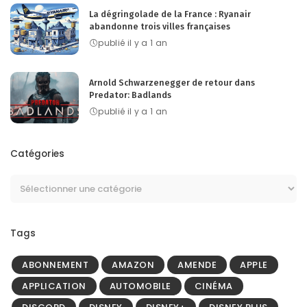
La dégringolade de la France : Ryanair
abandonne trois villes françaises
publié il y a 1 an
Arnold Schwarzenegger de retour dans
Predator: Badlands
publié il y a 1 an
Catégories
Tags
ABONNEMENT
AMAZON
AMENDE
APPLE
APPLICATION
AUTOMOBILE
CINÉMA