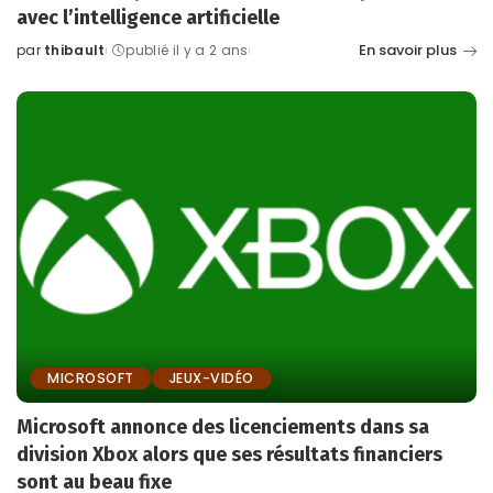
avec l’intelligence artificielle
En savoir plus
par
thibault
publié il y a 2 ans
Posted
by
MICROSOFT
JEUX-VIDÉO
Microsoft annonce des licenciements dans sa
division Xbox alors que ses résultats financiers
sont au beau fixe