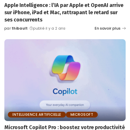
Apple Intelligence : l’IA par Apple et OpenAI arrive
sur iPhone, iPad et Mac, rattrapant le retard sur
ses concurrents
En savoir plus
par
thibault
publié il y a 2 ans
Posted
by
INTELLIGENCE ARTIFICIELLE
MICROSOFT
Microsoft Copilot Pro : boostez votre productivité