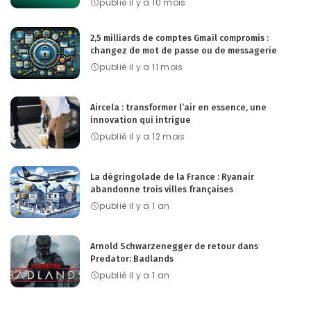
publié il y a 10 mois
2,5 milliards de comptes Gmail compromis :
changez de mot de passe ou de messagerie
publié il y a 11 mois
Aircela : transformer l’air en essence, une
innovation qui intrigue
publié il y a 12 mois
La dégringolade de la France : Ryanair
abandonne trois villes françaises
publié il y a 1 an
Arnold Schwarzenegger de retour dans
Predator: Badlands
publié il y a 1 an