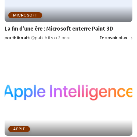
MICROSOFT
La fin d’une ère : Microsoft enterre Paint 3D
En savoir plus
par
thibault
publié il y a 2 ans
Posted
by
APPLE