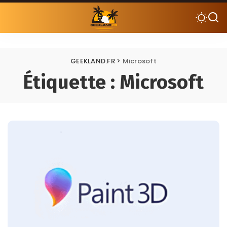
GEEKLAND.FR
>
Microsoft
Étiquette :
Microsoft