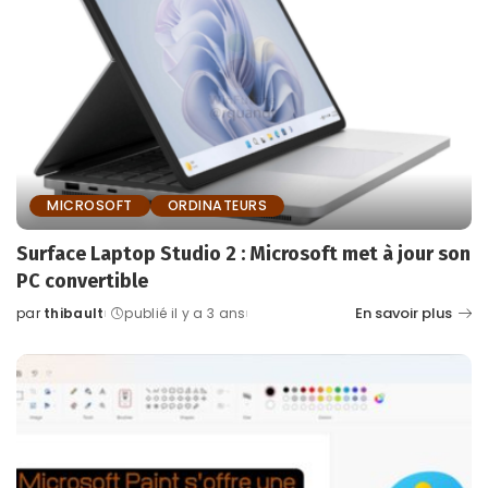
MICROSOFT
ORDINATEURS
Surface Laptop Studio 2 : Microsoft met à jour son
PC convertible
En savoir plus
par
thibault
publié il y a 3 ans
Posted
by