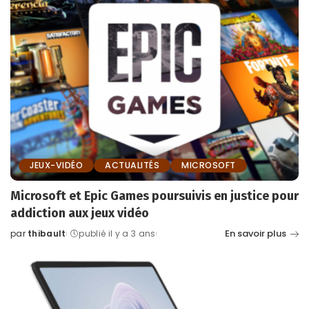
JEUX-VIDÉO
ACTUALITÉS
MICROSOFT
Microsoft et Epic Games poursuivis en justice pour
addiction aux jeux vidéo
En savoir plus
par
thibault
publié il y a 3 ans
Posted
by