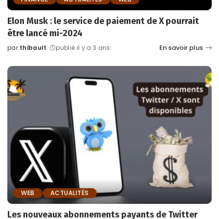
Elon Musk : le service de paiement de X pourrait
être lancé mi-2024
En savoir plus
par
thibault
publié il y a 3 ans
Posted
by
WEB
ACTUALITÉS
Les nouveaux abonnements payants de Twitter