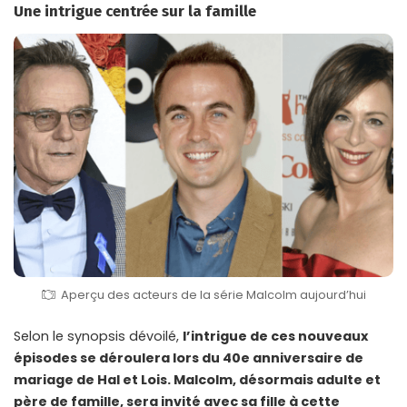
Une intrigue centrée sur la famille
Aperçu des acteurs de la série Malcolm aujourd’hui
Selon le synopsis dévoilé,
l’intrigue de ces nouveaux
épisodes se déroulera lors du 40e anniversaire de
mariage de Hal et Lois. Malcolm, désormais adulte et
père de famille, sera invité avec sa fille à cette