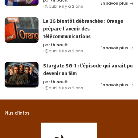
par
thibault
Posted
En savoir plus
publié il y a 2 ans
by
La 2G bientôt débranchée : Orange
prépare l’avenir des
télécommunications
par
thibault
Posted
En savoir plus
publié il y a 2 ans
by
Stargate SG-1 : l’épisode qui aurait pu
devenir un film
par
thibault
Posted
En savoir plus
publié il y a 2 ans
by
Plus d’infos