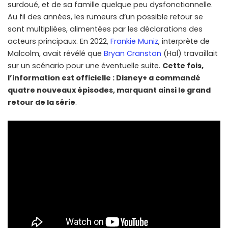
surdoué, et de sa famille quelque peu dysfonctionnelle.
Au fil des années, les rumeurs d’un possible retour se
sont multipliées, alimentées par les déclarations des
acteurs principaux. En 2022,
Frankie Muniz
, interprète de
Malcolm, avait révélé que
Bryan Cranston
(Hal) travaillait
sur un scénario pour une éventuelle suite.
Cette fois,
l’information est officielle : Disney+ a commandé
quatre nouveaux épisodes, marquant ainsi le grand
retour de la série
.