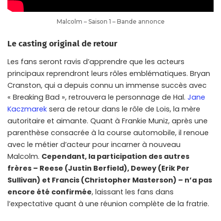
Malcolm – Saison 1 – Bande annonce
Le casting original de retour
Les fans seront ravis d’apprendre que les acteurs
principaux reprendront leurs rôles emblématiques. Bryan
Cranston, qui a depuis connu un immense succès avec
« Breaking Bad », retrouvera le personnage de Hal.
Jane
Kaczmarek
sera de retour dans le rôle de Lois, la mère
autoritaire et aimante. Quant à Frankie Muniz, après une
parenthèse consacrée à la course automobile, il renoue
avec le métier d’acteur pour incarner à nouveau
Malcolm.
Cependant, la participation des autres
frères – Reese (Justin Berfield), Dewey (Erik Per
Sullivan) et Francis (Christopher Masterson) – n’a pas
encore été confirmée
, laissant les fans dans
l’expectative quant à une réunion complète de la fratrie.