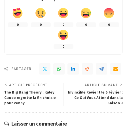
0
0
0
0
0
0
PARTAGER
ARTICLE PRÉCÉDENT
ARTICLE SUIVANT
The Big Bang Theory : Kaley
Invincible Revient le 6 Février :
Cuoco regrette la fin choisie
Ce Qui Vous Attend dans la
pour Penny
Saison 3
Laisser un commentaire