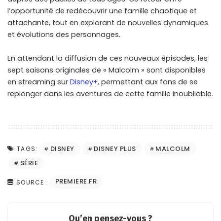
l’opportunité de redécouvrir une famille chaotique et
attachante, tout en explorant de nouvelles dynamiques
et évolutions des personnages.
En attendant la diffusion de ces nouveaux épisodes, les
sept saisons originales de « Malcolm » sont disponibles
en streaming sur
Disney+
, permettant aux fans de se
replonger dans les aventures de cette famille inoubliable.
DISNEY
DISNEY PLUS
MALCOLM
TAGS:
SÉRIE
PREMIERE.FR
SOURCE :
Qu’en pensez-vous ?