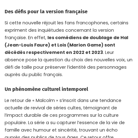
Des défis pour la version française
Si cette nouvelle réjouit les fans francophones, certains
expriment des inquiétudes concernant la version
française. En effet,
les comédiens de doublage de Hal
(Jean-Louis Faure) et Lois (Marion Game) sont
décédés respectivement en 2022 et 2023
. Leur
absence pose la question du choix des nouvelles voix, un
défi de taille pour préserver l’identité des personnages
auprès du public français.
Un phénomène culturel intemporel
Le retour de « Malcolm » s’inscrit dans une tendance
actuelle de revival de séries cultes, témoignant de
l’impact durable de ces programmes sur la culture
populaire. La série a su capturer l’essence de la vie de
famille avec humour et sincérité, trouvant un écho
auprès des publics de tous âges. Ce retour offre