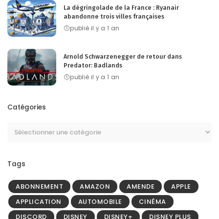
La dégringolade de la France : Ryanair
abandonne trois villes françaises
publié il y a 1 an
Arnold Schwarzenegger de retour dans
Predator: Badlands
publié il y a 1 an
Catégories
Tags
ABONNEMENT
AMAZON
AMENDE
APPLE
APPLICATION
AUTOMOBILE
CINÉMA
DISCORD
DISNEY
DISNEY+
DISNEY PLUS