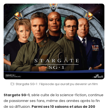
Stargate SG-1 : l’épisode qui aurait pu devenir un film
Stargate SG-1
, série culte de la science-fiction, continue
de passionner ses fans, même des années après la fin
de sa diffusion.
Parmi ses 10 saisons et plus de 200