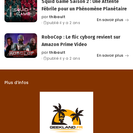
Squid Game Saison 2 : Une Attente
Fébrile pour un Phénomène Planétaire
par
thibault
Posted
En savoir plus
publié il y a 2 ans
by
RoboCop : Le flic cyborg revient sur
Amazon Prime Video
par
thibault
Posted
En savoir plus
publié il y a 2 ans
by
Plus d’infos