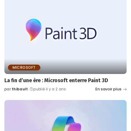
MICROSOFT
La fin d’une ère : Microsoft enterre Paint 3D
En savoir plus
par
thibault
publié il y a 2 ans
Posted
by