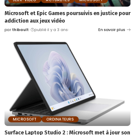
Microsoft et Epic Games poursuivis en justice pour
addiction aux jeux vidéo
En savoir plus
par
thibault
publié il y a 3 ans
Posted
by
MICROSOFT
ORDINATEURS
Surface Laptop Studio 2 : Microsoft met à jour son