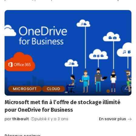
Posted
by
MICROSOFT
CLOUD
Microsoft met fin à l’offre de stockage illimité
pour OneDrive for Business
En savoir plus
par
thibault
publié il y a 3 ans
Posted
by