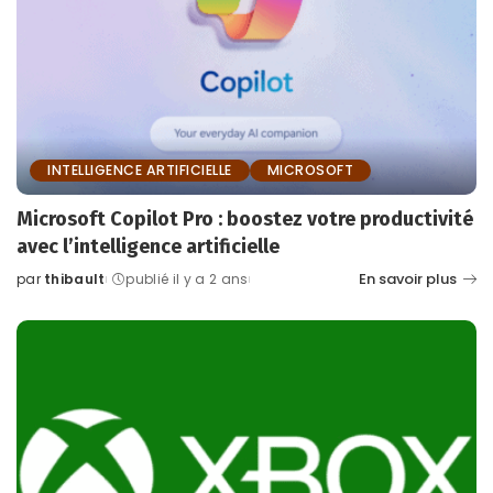
INTELLIGENCE ARTIFICIELLE
MICROSOFT
Microsoft Copilot Pro : boostez votre productivité
avec l’intelligence artificielle
En savoir plus
par
thibault
publié il y a 2 ans
Posted
by