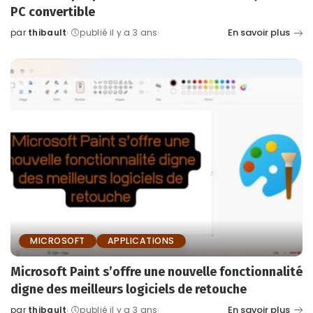
PC convertible
En savoir plus
par
thibault
publié il y a 3 ans
Posted
by
MICROSOFT
APPLICATIONS
Microsoft Paint s’offre une nouvelle fonctionnalité
digne des meilleurs logiciels de retouche
En savoir plus
par
thibault
publié il y a 3 ans