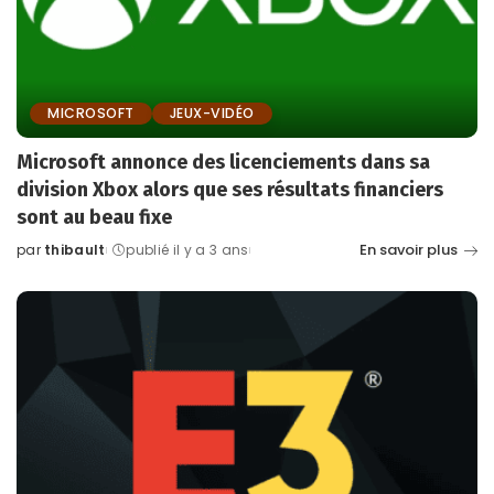
MICROSOFT
JEUX-VIDÉO
Microsoft annonce des licenciements dans sa
division Xbox alors que ses résultats financiers
sont au beau fixe
En savoir plus
par
thibault
publié il y a 3 ans
Posted
by