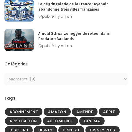
La dégringolade de la France : Ryanair
abandonne trois villes françaises
publié il y a 1 an
Arnold Schwarzenegger de retour dans
Predator: Badlands
publié il y a 1 an
Catégories
Tags
ABONNEMENT
AMAZON
AMENDE
APPLE
APPLICATION
AUTOMOBILE
CINÉMA
DISCORD
DISNEY
DISNEY+
DISNEY PLUS