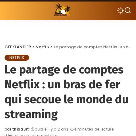
GEEKLAND.FR
>
Netflix
>
Le partage de comptes Netflix : un bras de fer qui secoue le monde du streaming
NETFLIX
Le partage de comptes
Netflix : un bras de fer
qui secoue le monde du
streaming
par
thibault
publié il y a 2 ans
4 minutes de lecture
Posted
Ajouter un commentaire