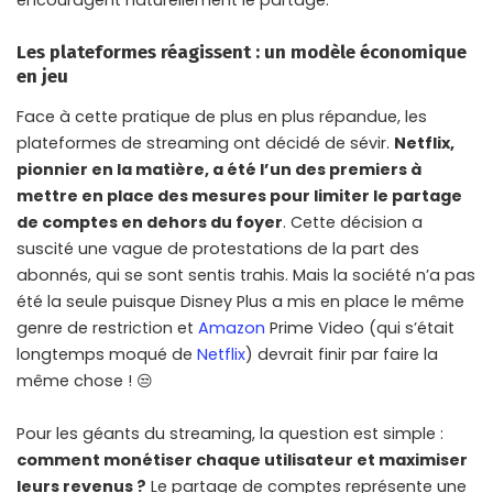
encouragent naturellement le partage.
Les plateformes réagissent : un modèle économique
en jeu
Face à cette pratique de plus en plus répandue, les
plateformes de streaming ont décidé de sévir.
Netflix,
pionnier en la matière, a été l’un des premiers à
mettre en place des mesures pour limiter le partage
de comptes en dehors du foyer
. Cette décision a
suscité une vague de protestations de la part des
abonnés, qui se sont sentis trahis. Mais la société n’a pas
été la seule puisque Disney Plus a mis en place le même
genre de restriction et
Amazon
Prime Video (qui s’était
longtemps moqué de
Netflix
) devrait finir par faire la
même chose ! 😒
Pour les géants du streaming, la question est simple :
comment monétiser chaque utilisateur et maximiser
leurs revenus ?
Le partage de comptes représente une