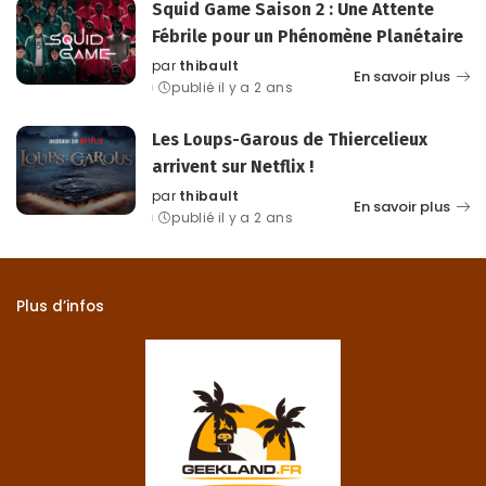
Squid Game Saison 2 : Une Attente
Fébrile pour un Phénomène Planétaire
par
thibault
Posted
En savoir plus
publié il y a 2 ans
by
Les Loups-Garous de Thiercelieux
arrivent sur Netflix !
par
thibault
Posted
En savoir plus
publié il y a 2 ans
by
Plus d’infos