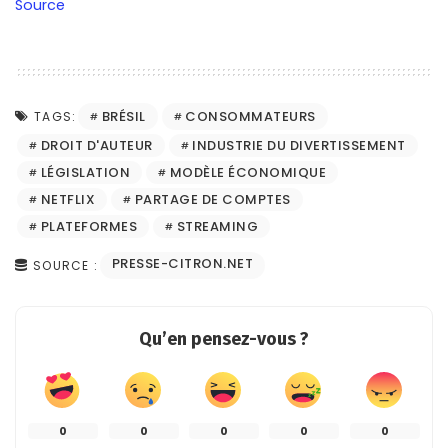
Source
BRÉSIL
CONSOMMATEURS
TAGS:
DROIT D'AUTEUR
INDUSTRIE DU DIVERTISSEMENT
LÉGISLATION
MODÈLE ÉCONOMIQUE
NETFLIX
PARTAGE DE COMPTES
PLATEFORMES
STREAMING
PRESSE-CITRON.NET
SOURCE :
Qu’en pensez-vous ?
0
0
0
0
0