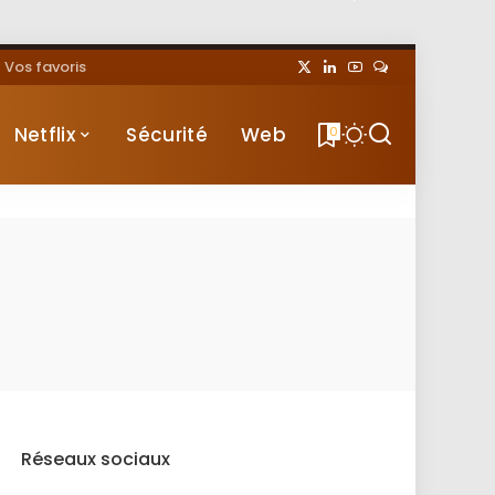
Vos favoris
Netflix
Sécurité
Web
0
Réseaux sociaux