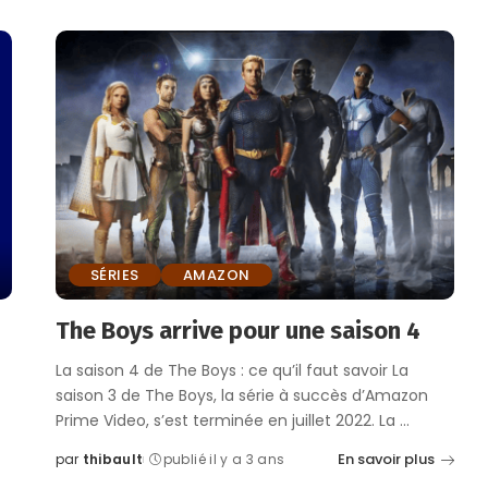
by
SÉRIES
AMAZON
The Boys arrive pour une saison 4
La saison 4 de The Boys : ce qu’il faut savoir La
saison 3 de The Boys, la série à succès d’Amazon
Prime Video, s’est terminée en juillet 2022. La
...
En savoir plus
par
thibault
publié il y a 3 ans
Posted