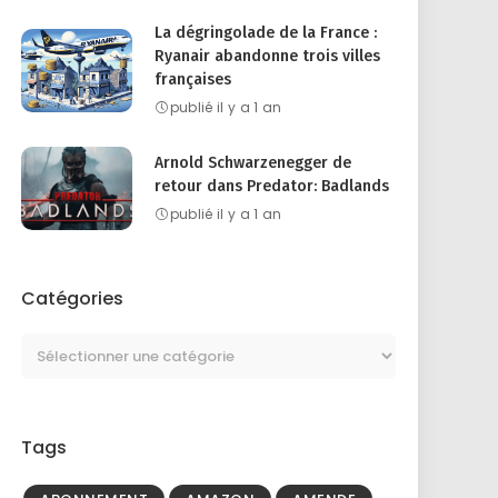
La dégringolade de la France :
Ryanair abandonne trois villes
françaises
publié il y a 1 an
Arnold Schwarzenegger de
retour dans Predator: Badlands
publié il y a 1 an
Catégories
Tags