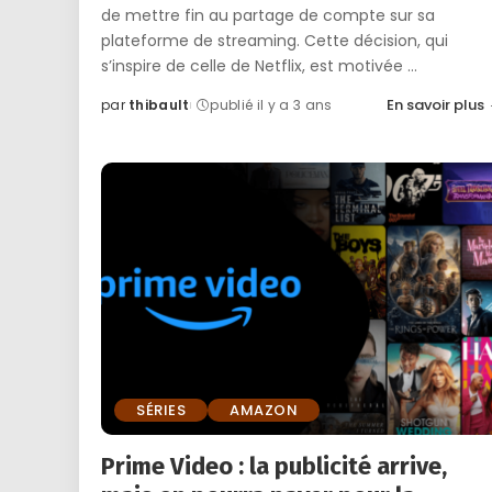
de mettre fin au partage de compte sur sa
plateforme de streaming. Cette décision, qui
s’inspire de celle de Netflix, est motivée
...
En savoir plus
par
thibault
publié il y a 3 ans
Posted
by
SÉRIES
AMAZON
Prime Video : la publicité arrive,