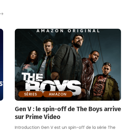
by
SÉRIES
AMAZON
Gen V : le spin-off de The Boys arrive
sur Prime Video
Introduction Gen V est un spin-off de la série The