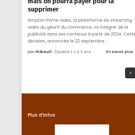
mais on pourra payer pour la
supprimer
Amazon Prime Video, la plateforme de streaming
vidéo du géant du commerce, va intégrer de la
publicité dans ses contenus à partir de 2024. Cett
décision, annoncée le 22 septembre
...
En savoir plus
par
thibault
publié il y a 3 ans
Posted
by
Plus d’infos