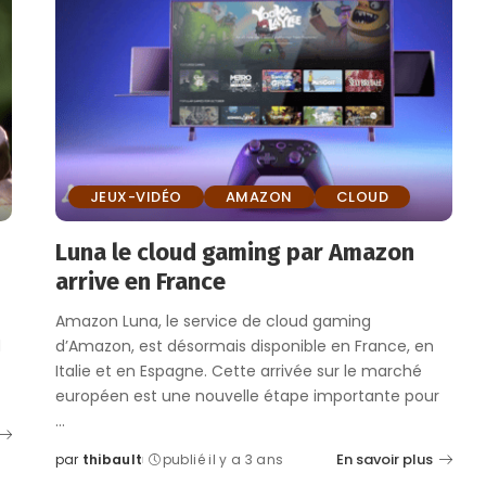
JEUX-VIDÉO
AMAZON
CLOUD
Luna le cloud gaming par Amazon
arrive en France
Amazon Luna, le service de cloud gaming
d
d’Amazon, est désormais disponible en France, en
Italie et en Espagne. Cette arrivée sur le marché
européen est une nouvelle étape importante pour
...
En savoir plus
par
thibault
publié il y a 3 ans
Posted