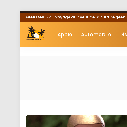
GEEKLAND.FR - Voyage au coeur de la culture geek
Apple
Automobile
Di