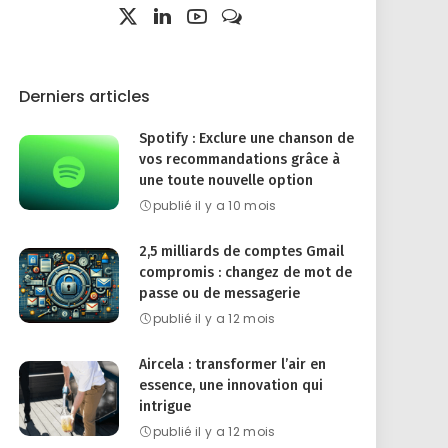
Derniers articles
Spotify : Exclure une chanson de
vos recommandations grâce à
une toute nouvelle option
publié il y a 10 mois
2,5 milliards de comptes Gmail
compromis : changez de mot de
passe ou de messagerie
publié il y a 12 mois
Aircela : transformer l’air en
essence, une innovation qui
intrigue
publié il y a 12 mois