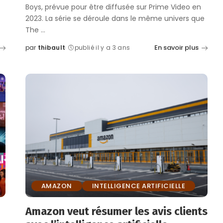
Boys, prévue pour être diffusée sur Prime Video en
2023. La série se déroule dans le même univers que
The
...
En savoir plus
par
thibault
publié il y a 3 ans
Posted
by
AMAZON
INTELLIGENCE ARTIFICIELLE
Amazon veut résumer les avis clients