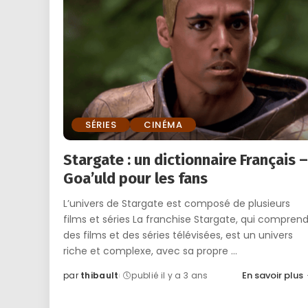
SÉRIES
CINÉMA
Stargate : un dictionnaire Français –
Goa’uld pour les fans
L’univers de Stargate est composé de plusieurs
films et séries La franchise Stargate, qui compren
des films et des séries télévisées, est un univers
riche et complexe, avec sa propre
...
En savoir plus
par
thibault
publié il y a 3 ans
Posted
by