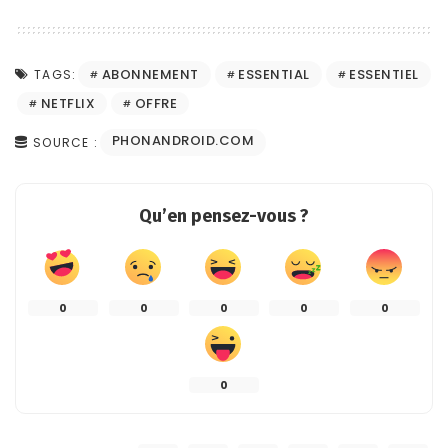
ABONNEMENT
ESSENTIAL
ESSENTIEL
TAGS:
NETFLIX
OFFRE
PHONANDROID.COM
SOURCE :
Qu’en pensez-vous ?
0
0
0
0
0
0