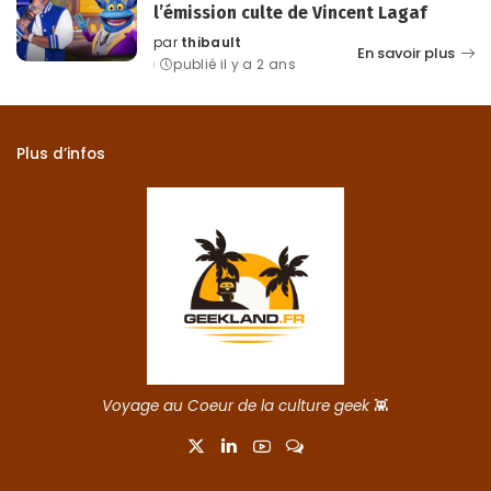
l’émission culte de Vincent Lagaf
par
thibault
Posted
En savoir plus
publié il y a 2 ans
by
Plus d’infos
Voyage au Coeur de la culture geek
👾