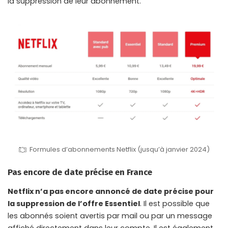
la suppression de leur abonnement.
Formules d’abonnements Netflix (jusqu’à janvier 2024)
Pas encore de date précise en France
Netflix n’a pas encore annoncé de date précise pour
la suppression de l’offre Essentiel
. Il est possible que
les abonnés soient avertis par mail ou par un message
affiché directement dans leur compte. Il est également