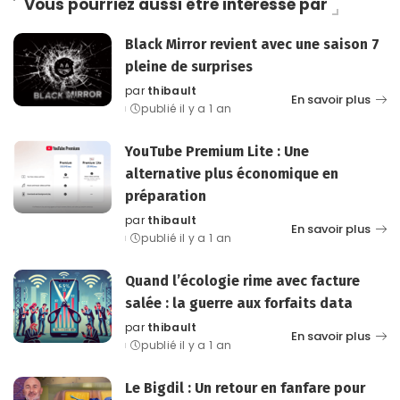
Vous pourriez aussi être intéressé par
Black Mirror revient avec une saison 7
pleine de surprises
par
thibault
Posted
En savoir plus
publié il y a 1 an
by
YouTube Premium Lite : Une
alternative plus économique en
préparation
par
thibault
Posted
En savoir plus
publié il y a 1 an
by
Quand l’écologie rime avec facture
salée : la guerre aux forfaits data
par
thibault
Posted
En savoir plus
publié il y a 1 an
by
Le Bigdil : Un retour en fanfare pour