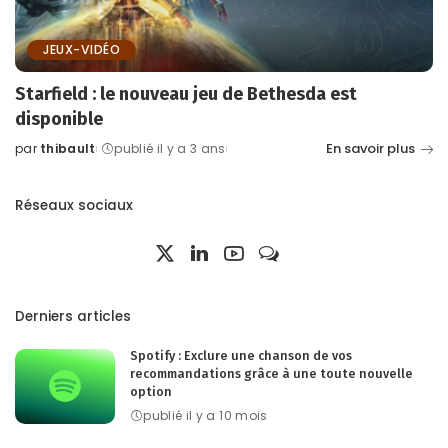
JEUX-VIDÉO
Starfield : le nouveau jeu de Bethesda est
disponible
En savoir plus
par
thibault
publié il y a 3 ans
Posted
by
Réseaux sociaux
Derniers articles
Spotify : Exclure une chanson de vos
recommandations grâce à une toute nouvelle
option
publié il y a 10 mois