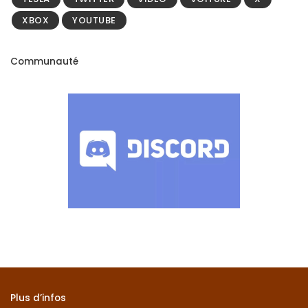
XBOX
YOUTUBE
Communauté
Plus d’infos