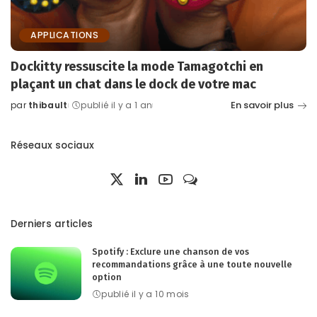
APPLICATIONS
Dockitty ressuscite la mode Tamagotchi en
plaçant un chat dans le dock de votre mac
En savoir plus
par
thibault
publié il y a 1 an
Posted
by
Réseaux sociaux
Derniers articles
Spotify : Exclure une chanson de vos
recommandations grâce à une toute nouvelle
option
publié il y a 10 mois