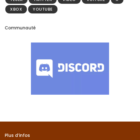
XBOX
YOUTUBE
Communauté
Plus d’infos