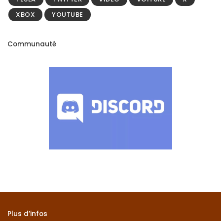
XBOX
YOUTUBE
Communauté
Plus d’infos