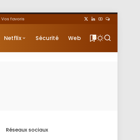
Vos favoris
Netflix
Sécurité
Web
0
Réseaux sociaux