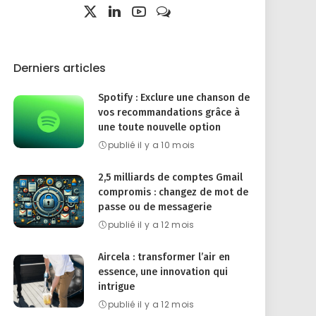
Derniers articles
Spotify : Exclure une chanson de
vos recommandations grâce à
une toute nouvelle option
publié il y a 10 mois
2,5 milliards de comptes Gmail
compromis : changez de mot de
passe ou de messagerie
publié il y a 12 mois
Aircela : transformer l’air en
essence, une innovation qui
intrigue
publié il y a 12 mois