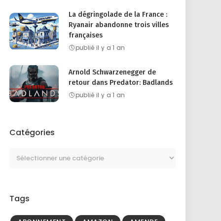
La dégringolade de la France :
Ryanair abandonne trois villes
françaises
publié il y a 1 an
Arnold Schwarzenegger de
retour dans Predator: Badlands
publié il y a 1 an
Catégories
Tags