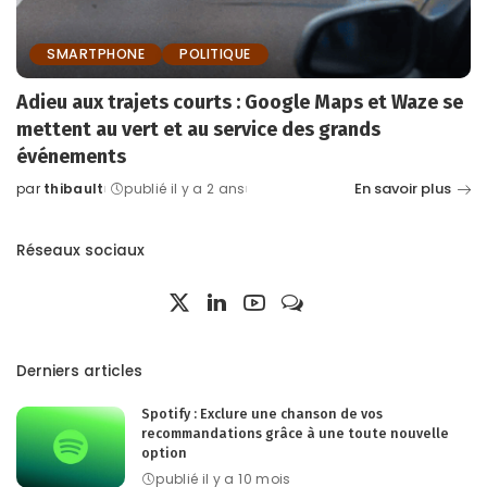
SMARTPHONE
POLITIQUE
Adieu aux trajets courts : Google Maps et Waze se
mettent au vert et au service des grands
événements
En savoir plus
par
thibault
publié il y a 2 ans
Posted
by
Réseaux sociaux
Derniers articles
Spotify : Exclure une chanson de vos
recommandations grâce à une toute nouvelle
option
publié il y a 10 mois