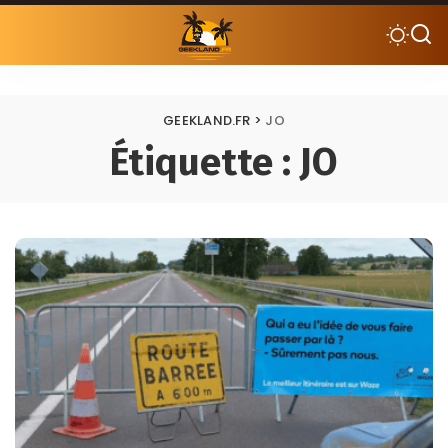
GEEKLAND.FR
>
JO
Étiquette :
JO