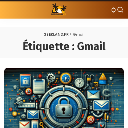
GEEKLAND.FR
>
Gmail
Étiquette :
Gmail