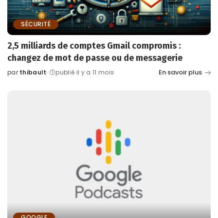
SÉCURITÉ
2,5 milliards de comptes Gmail compromis :
changez de mot de passe ou de messagerie
En savoir plus
par
thibault
publié il y a 11 mois
Posted
by
GOOGLE