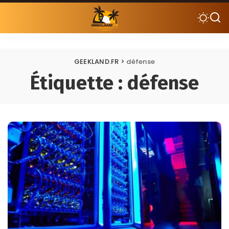
GEEKLAND.FR
>
défense
Étiquette :
défense