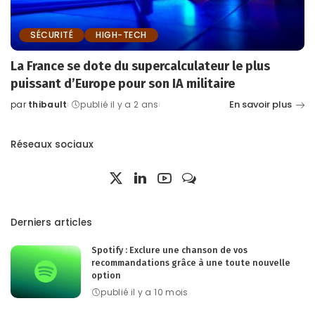
SÉCURITÉ
HIGH-TECH
La France se dote du supercalculateur le plus
puissant d’Europe pour son IA militaire
En savoir plus
par
thibault
publié il y a 2 ans
Posted
by
Réseaux sociaux
Derniers articles
Spotify : Exclure une chanson de vos
recommandations grâce à une toute nouvelle
option
publié il y a 10 mois