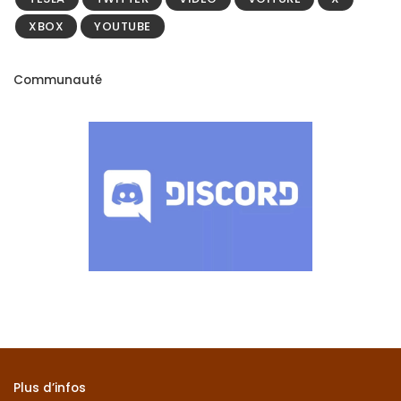
XBOX
YOUTUBE
Communauté
Plus d’infos